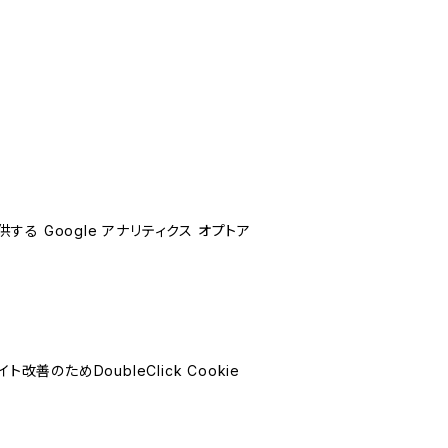
する Google アナリティクス オプトア
善のためDoubleClick Cookie