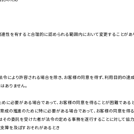
関連性を有すると合理的に認められる範囲内において変更することがあ
法令により許容される場合を除き、お客様の同意を得ず、利用目的の達
はありません。
のために必要がある場合であって、お客様の同意を得ることが困難である
な育成の推進のために特に必要がある場合であって、お客様の同意を得
又はその委託を受けた者が法令の定める事務を遂行することに対して協
に支障を及ぼすおそれがあるとき