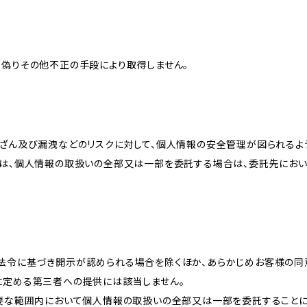
、偽りその他不正の手段により取得しません。
改ざん及び漏洩などのリスクに対して、個人情報の安全管理が図られるよ
プは、個人情報の取扱いの全部又は一部を委託する場合は、委託先にお
法令に基づき開示が認められる場合を除くほか、あらかじめお客様の同
に定める第三者への提供には該当しません。
必要な範囲内において個人情報の取扱いの全部又は一部を委託すること