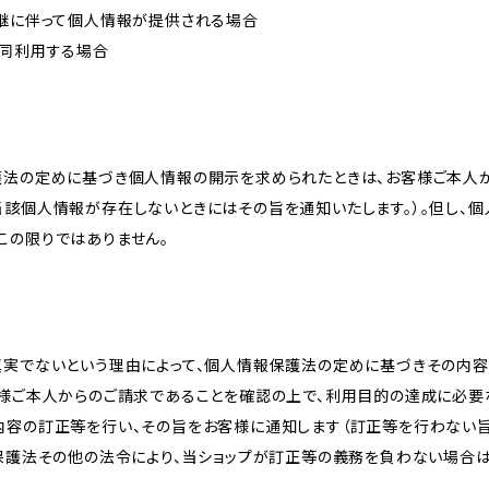
承継に伴って個人情報が提供される場合
共同利用する場合
護法の定めに基づき個人情報の開示を求められたときは、お客様ご本人
当該個人情報が存在しないときにはその旨を通知いたします。）。但し、
この限りではありません。
真実でないという理由によって、個人情報保護法の定めに基づきその内容
客様ご本人からのご請求であることを確認の上で、利用目的の達成に必要
内容の訂正等を行い、その旨をお客様に通知します（訂正等を行わない
報保護法その他の法令により、当ショップが訂正等の義務を負わない場合は