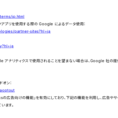
terms/jp.html
やアプリを使用する際の Google によるデータ使用：
logies/partner-sites?hl=ja
y?hl=ja
e アナリティクスで使用されることを望まない場合は、Google 社の提供
アドオン：
gaoptout
lyticsの広告向けの機能」を有効にしており、下記の機能を利用し、広告やサイト改
ています。