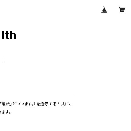
lth
護法」といいます。）を遵守すると共に、
ます。