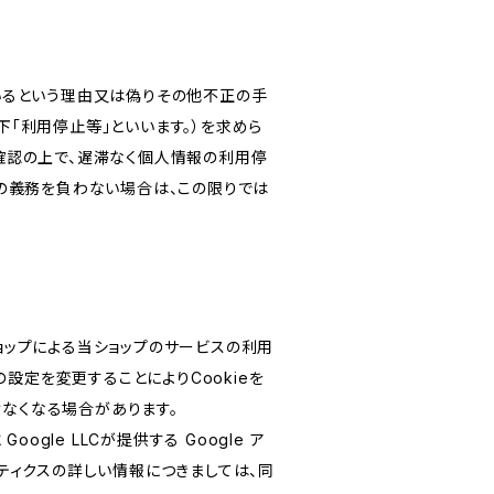
いるという理由又は偽りその他不正の手
「利用停止等」といいます。）を求めら
確認の上で、遅滞なく個人情報の利用停
の義務を負わない場合は、この限りでは
ショップによる当ショップのサービスの利用
設定を変更することによりCookieを
けなくなる場合があります。
le LLCが提供する Google ア
リティクスの詳しい情報につきましては、同