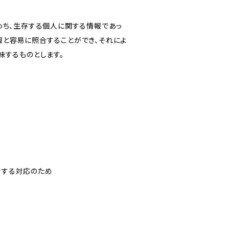
わち、生存する個人に関する情報であっ
報と容易に照合することができ、それによ
味するものとします。
対する対応のため