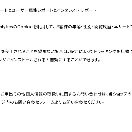
属性レポートとユーザー属性レポートとインタレスト レポート
AnalyticsのCookieを利用して、お客様の年齢・性別・閲覧履歴・本
けの機能」を使用されることを望まない場合は、設定によってトラッキングを無効
をブラウザにインストールされると無効にすることができます。
のお申出その他個人情報の取扱いに関するお問い合わせは、当ショップの
ージ内のお問い合わせフォームよりお問い合わせください。