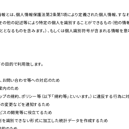
情報とは、個人情報保護法第2条第1項により定義された個人情報、すな
その他の記述等により特定の個人を識別することができるもの（他の情
ととなるものを含みます。）、もしくは個人識別符号が含まれる情報を意
下の目的で利用致します。
内、お問い合わせ等への対応のため
ご案内のため
ョップの規約、ポリシー等（以下「規約等」といいます。）に違反する行為に
約等の変更などを通知するため
ービスの開発等に役立てるため
、個別を識別できない形式に加工した統計データを作成するため
目的のため