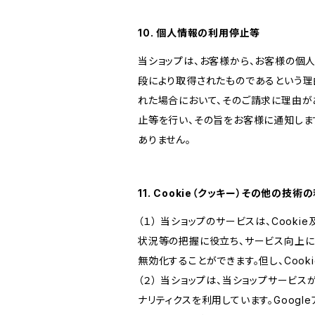
10. 個人情報の利用停止等
当ショップは、お客様から、お客様の個
段により取得されたものであるという理
れた場合において、そのご請求に理由が
止等を行い、その旨をお客様に通知しま
ありません。
11. Cookie（クッキー）その他の技術
（１） 当ショップのサービスは、Coo
状況等の把握に役立ち、サービス向上に資
無効化することができます。但し、Coo
（２） 当ショップは、当ショップサービス
ナリティクスを利用しています。Goog